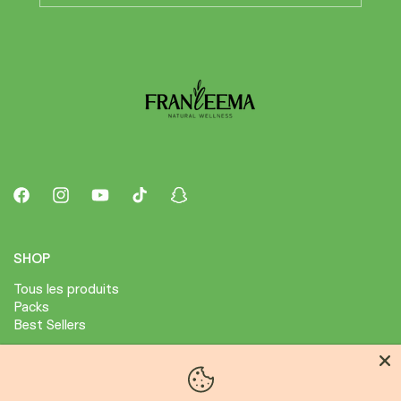
Facebook
Instagram
YouTube
TikTok
Snapchat
SHOP
Tous les produits
Packs
Best Sellers
ABOUT