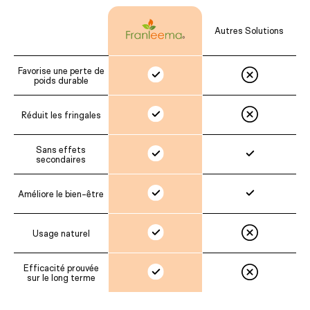
Autres Solutions
Favorise une perte de
poids durable
Réduit les fringales
Sans effets
secondaires
Améliore le bien-être
Usage naturel
Efficacité prouvée
sur le long terme