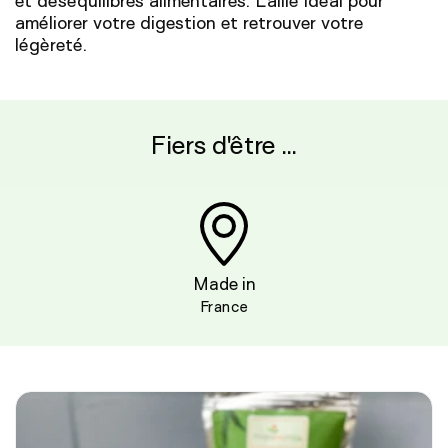
et déséquilibres alimentaires. L'allié idéal pour
améliorer votre digestion et retrouver votre
légèreté.
Fiers d'être ...
Made in
France