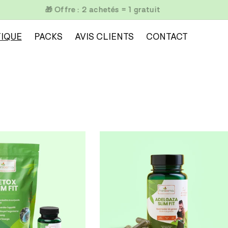
📦 Livraison gratuite à partir de 100€
IQUE
PACKS
AVIS CLIENTS
CONTACT