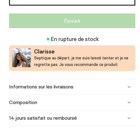
indisponible
Épuisé
En rupture de stock
Clarisse
Septique au départ, je me suis laissé tenter et je ne
regrette pas. Je vous recommande ce produit
Informations sur les livraisons
Composition
14 jours satisfait ou remboursé