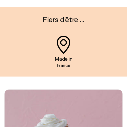
Fiers d'être ...
Made in
France