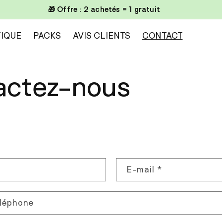
🎁 Offre : 2 achetés = 1 gratuit
IQUE
PACKS
AVIS CLIENTS
CONTACT
actez-nous
E-mail
*
léphone