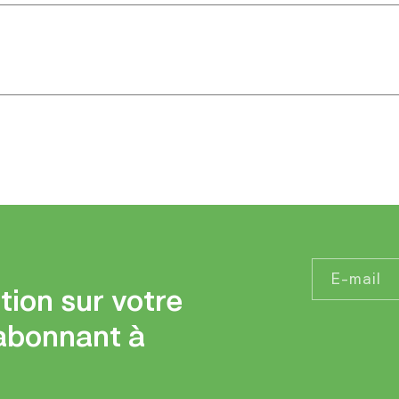
E-mail
tion sur votre
abonnant à