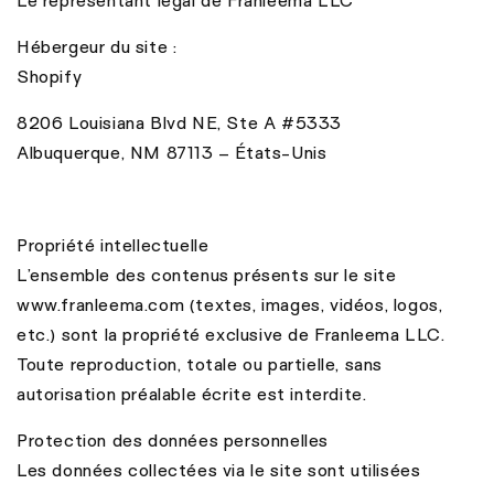
Le représentant légal de Franleema LLC
Hébergeur du site :
Shopify
8206 Louisiana Blvd NE, Ste A #5333
Albuquerque, NM 87113 – États-Unis
Propriété intellectuelle
L’ensemble des contenus présents sur le site
www.franleema.com (textes, images, vidéos, logos,
etc.) sont la propriété exclusive de Franleema LLC.
Toute reproduction, totale ou partielle, sans
autorisation préalable écrite est interdite.
Protection des données personnelles
Les données collectées via le site sont utilisées