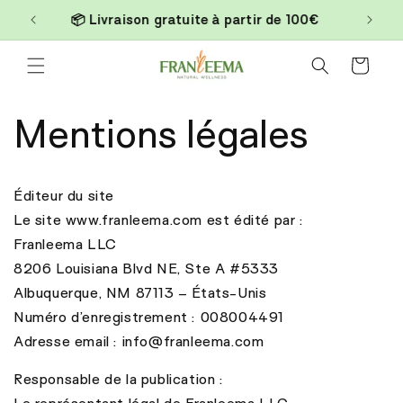
et
📦 Livraison gratuite à partir de 100€
passer
au
contenu
Panier
Mentions légales
Éditeur du site
Le site www.franleema.com est édité par :
Franleema LLC
8206 Louisiana Blvd NE, Ste A #5333
Albuquerque, NM 87113 – États-Unis
Numéro d’enregistrement : 008004491
Adresse email : info@franleema.com
Responsable de la publication :