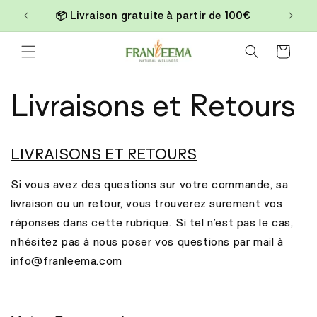
et
100€
passer
au
contenu
Panier
Livraisons et Retours
LIVRAISONS ET RETOURS
Si vous avez des questions sur votre commande, sa
livraison ou un retour, vous trouverez surement vos
réponses dans cette rubrique. Si tel n’est pas le cas,
n’hésitez pas à nous poser vos questions par mail à
info@franleema.com