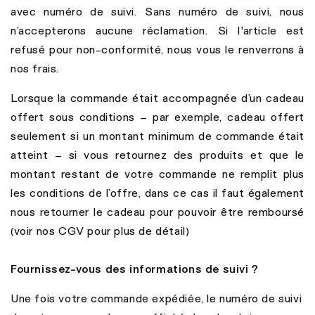
avec numéro de suivi. Sans numéro de suivi, nous
n’accepterons aucune réclamation. Si l'article est
refusé pour non-conformité, nous vous le renverrons à
nos frais.
Lorsque la commande était accompagnée d’un cadeau
offert sous conditions – par exemple, cadeau offert
seulement si un montant minimum de commande était
atteint – si vous retournez des produits et que le
montant restant de votre commande ne remplit plus
les conditions de l’offre, dans ce cas il faut également
nous retourner le cadeau pour pouvoir être remboursé
(voir nos CGV pour plus de détail)
Fournissez-vous des informations de suivi ?
Une fois votre commande expédiée, le numéro de suivi