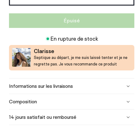
indisponible
Épuisé
En rupture de stock
Clarisse
Septique au départ, je me suis laissé tenter et je ne
regrette pas. Je vous recommande ce produit
Informations sur les livraisons
Composition
14 jours satisfait ou remboursé