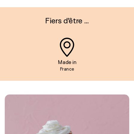
Fiers d'être ...
Made in
France