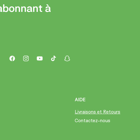
abonnant à
Facebook
Instagram
YouTube
TikTok
Snapchat
AIDE
Livraisons et Retours
Contactez-nous