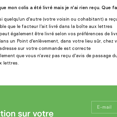
que mon colis a été livré mais je n'ai rien reçu. Que fa
 quelqu'un d'autre (votre voisin ou cohabitant) a reçu
ble que le facteur l'ait livré dans la boîte aux lettres
 peut également être livré selon vos préférences de liv
ans un Point d'enlèvement, dans votre lieu sûr, chez v
 l'adresse sur votre commande est correcte
alement que vous n'avez pas reçu d'avis de passage d
x lettres.
E-mail
tion sur votre