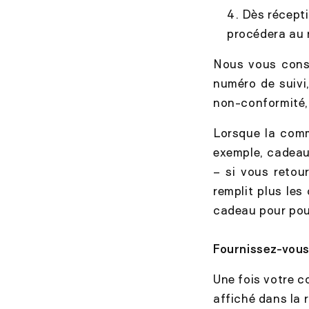
Dès récepti
procédera au
Nous vous conse
numéro de suivi,
non-conformité, 
Lorsque la com
exemple, cadeau
– si vous retou
remplit plus les
cadeau pour pouv
Fournissez-vous
Une fois votre 
affiché dans la 