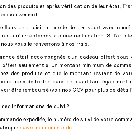
on des produits et après vérification de leur état, Fr
 remboursement.
illons de choisir un mode de transport avec numér
 nous n’accepterons aucune réclamation. Si l'articl
nous vous le renverrons à nos frais.
mande était accompagnée d’un cadeau offert sous c
 offert seulement si un montant minimum de comman
rnez des produits et que le montant restant de v
 conditions de l’offre, dans ce cas il faut également 
oir être remboursé (voir nos CGV pour plus de détail
 des informations de suivi ?
commande expédiée, le numéro de suivi de votre comm
rubrique
suivre ma commande