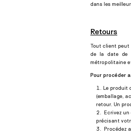
dans les meilleur
Retours
Tout client peut
de la date de
métropolitaine e
Pour procéder au
Le produit 
(emballage, a
retour. Un pro
Ecrivez un
précisant votr
Procédez au