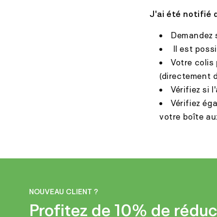
J
'ai été notifié 
Demandez si
Il est possi
Votre colis
(directement d
Vérifiez si
Vérifiez ég
votre boîte au
NOUVEAU CLIENT ?
Profitez de 10% de réduc