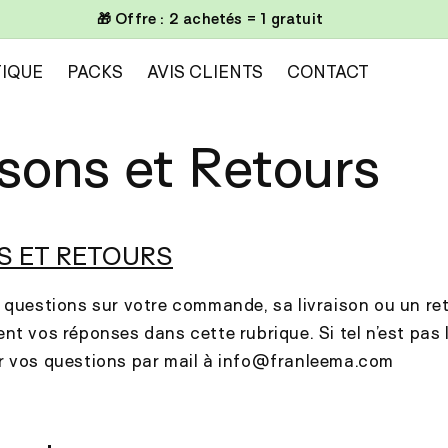
🎁 Offre : 2 achetés = 1 gratuit
IQUE
PACKS
AVIS CLIENTS
CONTACT
isons et Retours
S ET RETOURS
 questions sur votre commande, sa livraison ou un re
nt vos réponses dans cette rubrique. Si tel n’est pas l
r vos questions par mail à info@franleema.com