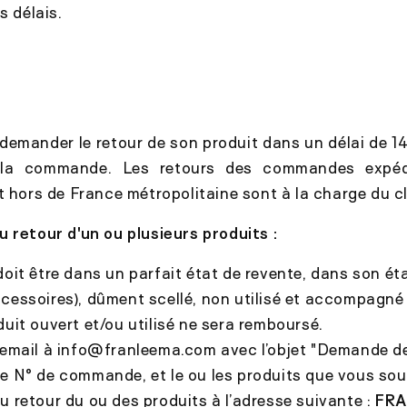
s délais.
 demander le retour de son produit dans un délai de 1
 la commande. Les retours des commandes expéd
t hors de France métropolitaine sont à la charge du cl
 retour d'un ou plusieurs produits :
doit être dans un parfait état de revente, dans son éta
ccessoires), dûment scellé, non utilisé et accompagn
duit ouvert et/ou utilisé ne sera remboursé.
 email à info@franleema.com
avec l’objet "Demande de
e N° de commande, et le ou les produits que vous sou
 retour du ou des produits à l’adresse suivante :
FR