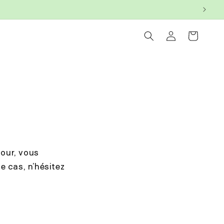
Connexion
Panier
tour, vous
e cas, n’hésitez