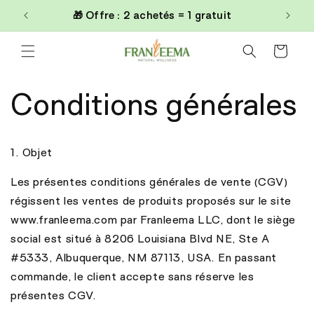
et
🎁 Offre : 2 achetés = 1 gratuit
passer
au
contenu
Panier
Conditions générales
1. Objet
Les présentes conditions générales de vente (CGV)
régissent les ventes de produits proposés sur le site
www.franleema.com par Franleema LLC, dont le siège
social est situé à 8206 Louisiana Blvd NE, Ste A
#5333, Albuquerque, NM 87113, USA. En passant
commande, le client accepte sans réserve les
présentes CGV.