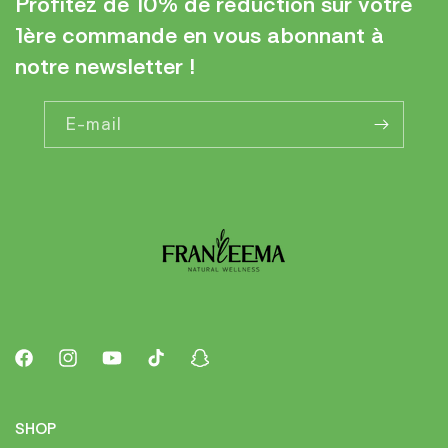
Profitez de 10% de réduction sur votre
1ère commande en vous abonnant à
notre newsletter !
E-mail
Facebook
Instagram
YouTube
TikTok
Snapchat
SHOP