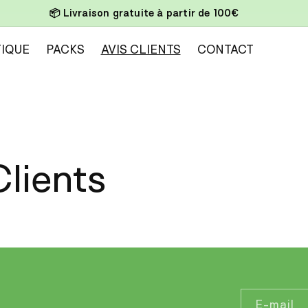
📦 Livraison gratuite à partir de 100€
IQUE
PACKS
AVIS CLIENTS
CONTACT
Clients
E-mail