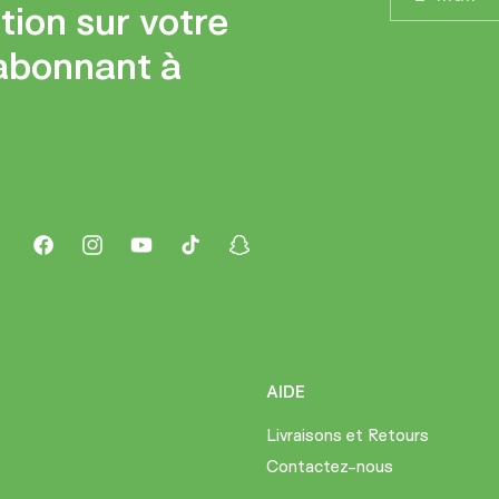
tion sur votre
abonnant à
Facebook
Instagram
YouTube
TikTok
Snapchat
AIDE
Livraisons et Retours
Contactez-nous