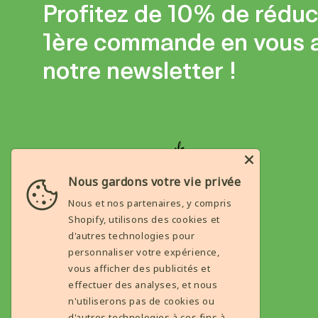
Profitez de 10% de réduc
1ère commande en vous 
notre newsletter !
Nous gardons votre vie privée
Nous et nos partenaires, y compris
Shopify, utilisons des cookies et
d'autres technologies pour
ABOUT
personnaliser votre expérience,
vous afficher des publicités et
Avis Clients
effectuer des analyses, et nous
Condition général de ventes
n'utiliserons pas de cookies ou
Mention legale
d'autres technologies à ces fins à