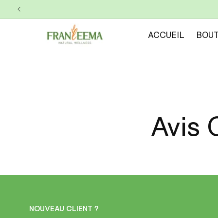
et
passer
au
contenu
ACCUEIL
BOUT
Avis 
NOUVEAU CLIENT ?