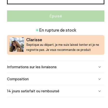
indisponible
Épuisé
En rupture de stock
Clarisse
Septique au départ, je me suis laissé tenter et je ne
regrette pas. Je vous recommande ce produit
Informations sur les livraisons
Composition
14 jours satisfait ou remboursé