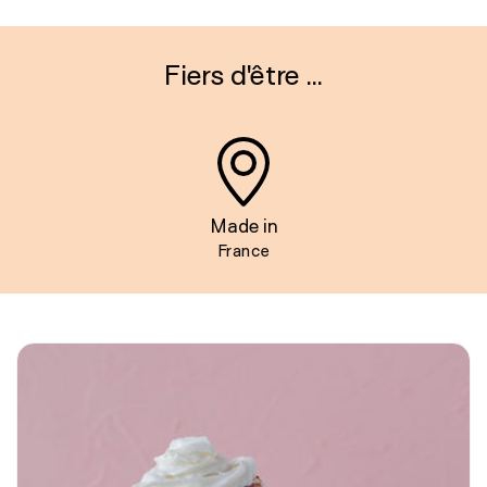
Fiers d'être ...
Made in
France