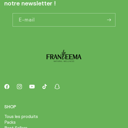
notre newsletter !
E-mail
Facebook
Instagram
YouTube
TikTok
Snapchat
SHOP
Tous les produits
Packs
Best Sellers