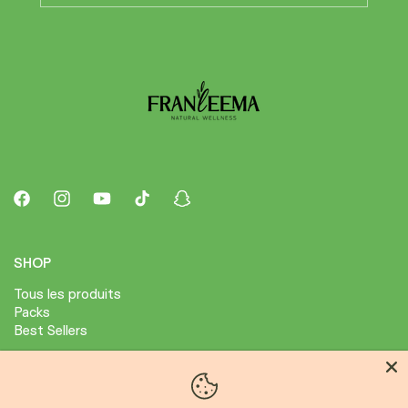
Facebook
Instagram
YouTube
TikTok
Snapchat
SHOP
Tous les produits
Packs
Best Sellers
ABOUT