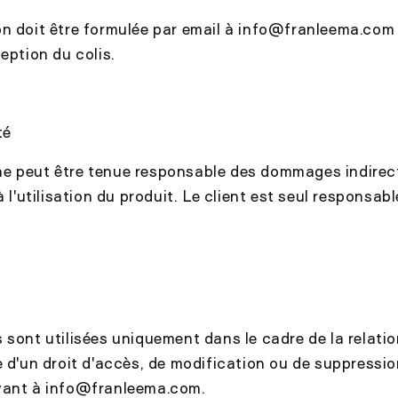
n doit être formulée par email à info@franleema.com 
eption du colis.
té
e peut être tenue responsable des dommages indirec
à l'utilisation du produit. Le client est seul responsab
 sont utilisées uniquement dans le cadre de la relati
e d'un droit d'accès, de modification ou de suppressio
vant à info@franleema.com.