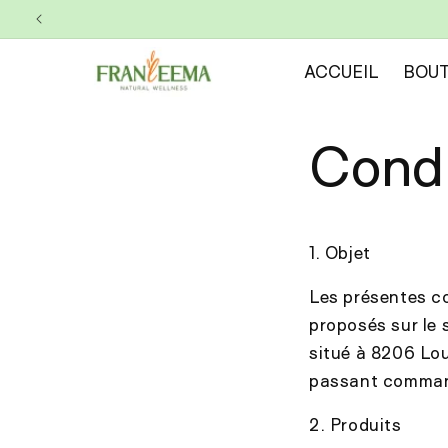
Skip to
content
ACCUEIL
BOUT
Condi
1. Objet
Les présentes co
proposés sur le 
situé à 8206 Lo
passant command
2. Produits