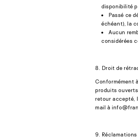
disponibilité
Passé ce dé
échéant), la 
Aucun remb
considérées 
8. Droit de rétr
Conformément à l
produits ouverts
retour accepté, 
mail à info@fra
9. Réclamations