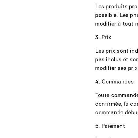
Les produits pro
possible. Les ph
modifier à tout 
3. Prix
Les prix sont in
pas inclus et so
modifier ses pri
4. Commandes
Toute commande e
confirmée, la co
commande débute
5. Paiement