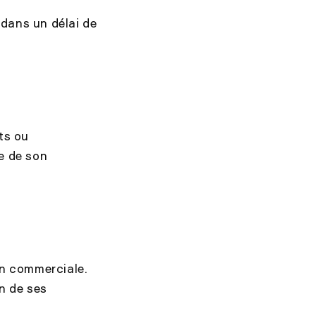
dans un délai de
ts ou
le de son
on commerciale.
n de ses