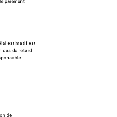
de paiement
lai estimatif est
 cas de retard
sponsable.
ion de