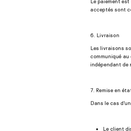
Le paiement est
acceptés sont c
6. Livraison
Les livraisons s
communiqué au c
indépendant de 
7. Remise en éta
Dans le cas d'un
Le client d