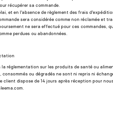
 pour récupérer sa commande.
lai, et en l'absence de règlement des frais d'expéditio
commande sera considérée comme non réclamée et trai
oursement ne sera effectué pour ces commandes, qu
comme perdues ou abandonnées.
actation
a réglementation sur les produits de santé ou alimen
, consommés ou dégradés ne sont ni repris ni échang
le client dispose de 14 jours après réception pour nou
nleema.com.