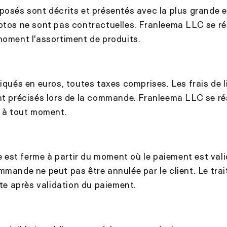
posés sont décrits et présentés avec la plus grande 
otos ne sont pas contractuelles. Franleema LLC se rés
moment l'assortiment de produits.
diqués en euros, toutes taxes comprises. Les frais de l
nt précisés lors de la commande. Franleema LLC se rés
x à tout moment.
st ferme à partir du moment où le paiement est vali
mmande ne peut pas être annulée par le client. Le tra
 après validation du paiement.