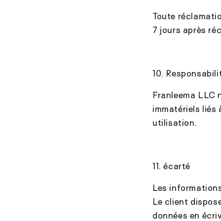
Toute réclamatio
7 jours après réc
10. Responsabili
Franleema LLC n
immatériels liés 
utilisation.
11. écarté
Les informations
Le client dispos
données en écri