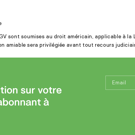
e
V sont soumises au droit américain, applicable à la
ion amiable sera privilégiée avant tout recours judiciai
Email
tion sur votre
abonnant à