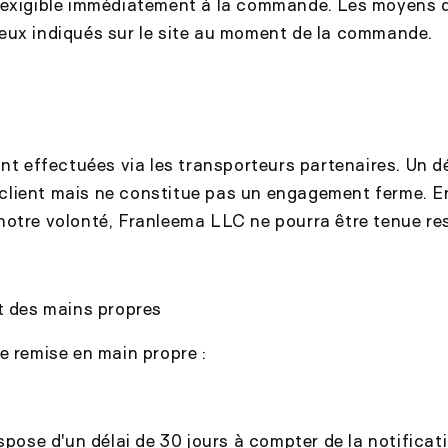
 exigible immédiatement à la commande. Les moyens 
eux indiqués sur le site au moment de la commande.
ont effectuées via les transporteurs partenaires. Un dé
lient mais ne constitue pas un engagement ferme. En
notre volonté, Franleema LLC ne pourra être tenue re
t des mains propres
e remise en main propre :
ispose d'un délai de 30 jours à compter de la notificat