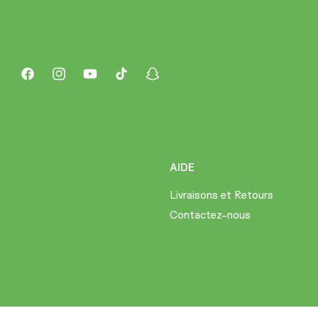
Facebook
Instagram
YouTube
TikTok
Snapchat
AIDE
Livraisons et Retours
Contactez-nous