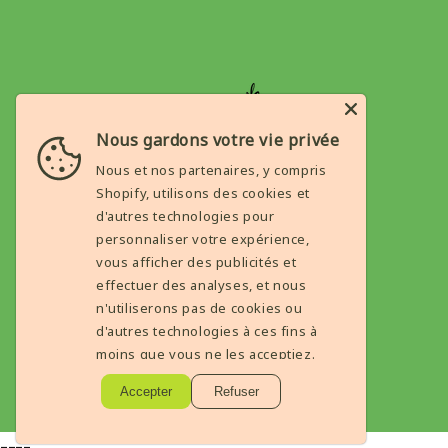
Nous gardons votre vie privée
Nous et nos partenaires, y compris
Shopify, utilisons des cookies et
d'autres technologies pour
ABOUT
personnaliser votre expérience,
vous afficher des publicités et
Avis Clients
effectuer des analyses, et nous
Condition général de ventes
n'utiliserons pas de cookies ou
Mention legale
d'autres technologies à ces fins à
moins que vous ne les acceptiez.
politique de confidentialité
Accepter
Refuser
----