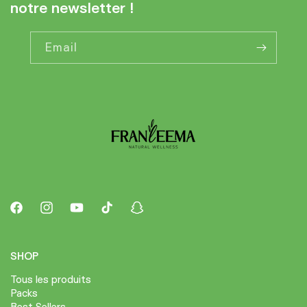
notre newsletter !
Email
Facebook
Instagram
YouTube
TikTok
Snapchat
SHOP
Tous les produits
Packs
Best Sellers