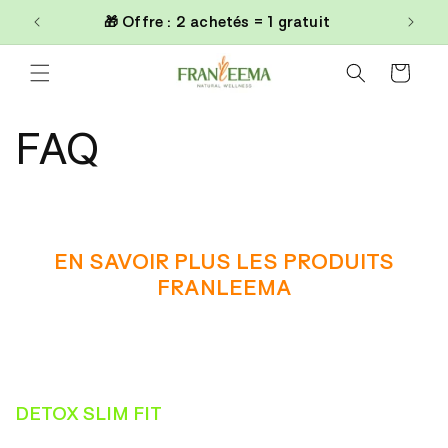
Skip to
0€
🎁 Offre : 2 achetés = 1 gratuit
content
Cart
FAQ
EN SAVOIR PLUS LES PRODUITS
FRANLEEMA
DETOX SLIM FIT