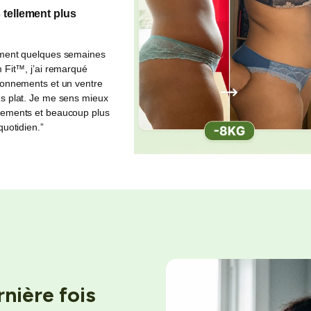
 tellement plus
ment quelques semaines
 Fit™, j’ai remarqué
lonnements et un ventre
s plat. Je me sens mieux
ements et beaucoup plus
quotidien.”
rnière fois