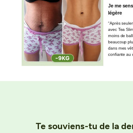
Je me sens
légère
“Après seule
avec Tea Slim
moins de bal
beaucoup plu
dans mes vêt
confiante au 
Te souviens-tu de la de