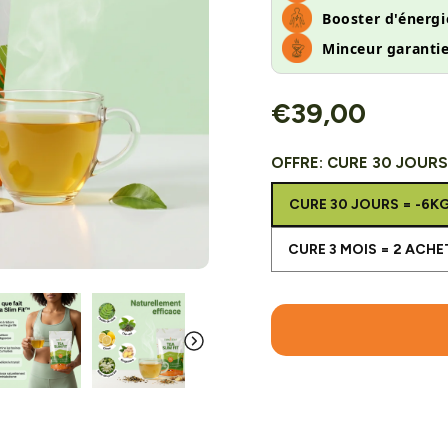
Booster d'énergi
Minceur garantie
€39,00
OFFRE:
CURE 30 JOURS
CURE 30 jours = -6kg
CURE 30 JOURS = -6K
CURE 3 mois = 2 ACHE
CURE 3 MOIS = 2 ACHE