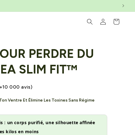
Connexion
Panier
POUR PERDRE DU
TEA SLIM FIT™
+10 000 avis)
Ton Ventre Et Élimine Les Toxines Sans Régime
s : un corps purifié, une silhouette affinée
es kilos en moins