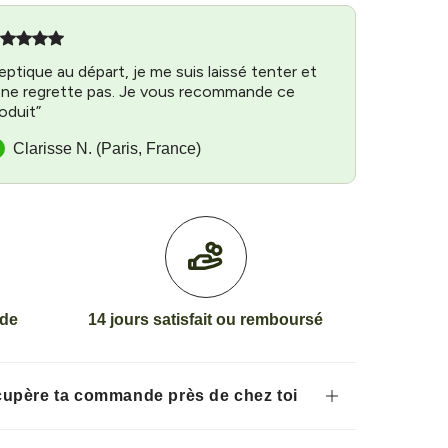
eptique au départ, je me suis laissé tenter et
 ne regrette pas. Je vous recommande ce
oduit”
Clarisse N. (Paris, France)
ide
14 jours satisfait ou remboursé
écupère ta commande près de chez toi
eloupe · Martinique · Guyane