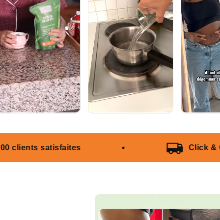
tes
Click & Collect sur les An