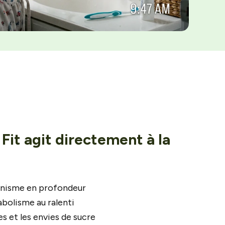
 Fit agit directement à la
anisme en profondeur
bolisme au ralenti
es et les envies de sucre