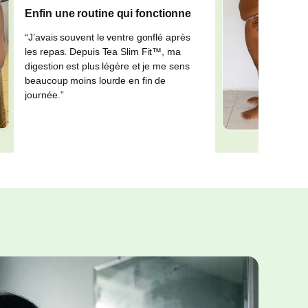
Enfin une routine qui fonctionne
“J’avais souvent le ventre gonflé après
les repas. Depuis Tea Slim Fit™, ma
digestion est plus légère et je me sens
beaucoup moins lourde en fin de
journée.”