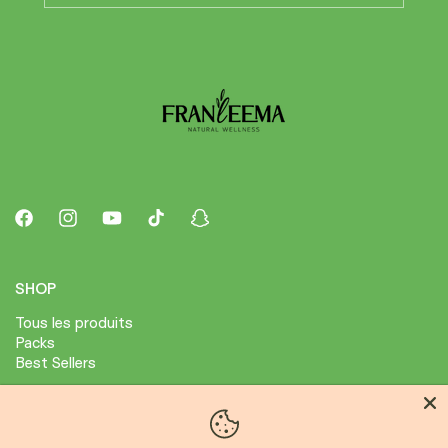
Facebook
Instagram
YouTube
TikTok
Snapchat
SHOP
Tous les produits
Packs
Best Sellers
ABOUT