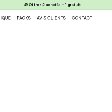
🎁 Offre : 2 achetés = 1 gratuit
IQUE
PACKS
AVIS CLIENTS
CONTACT