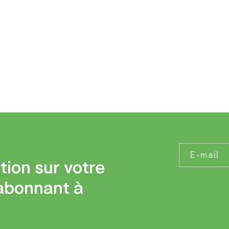
E-mail
tion sur votre
abonnant à