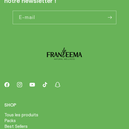
notre newsletter !
E-mail
Facebook
Instagram
YouTube
TikTok
Snapchat
SHOP
Tous les produits
Packs
Best Sellers