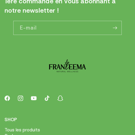
1ère commande en vous abonnant à
notre newsletter !
E-mail
Facebook
Instagram
YouTube
TikTok
Snapchat
SHOP
Tous les produits