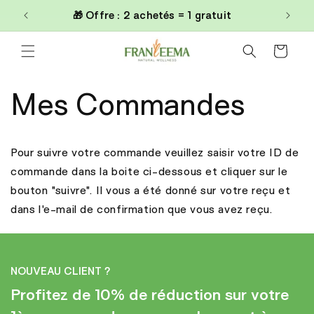
et
0€
🎁 Offre : 2 achetés = 1 gratuit
passer
au
contenu
Panier
Mes Commandes
Pour suivre votre commande veuillez saisir votre ID de
commande dans la boite ci-dessous et cliquer sur le
bouton "suivre". Il vous a été donné sur votre reçu et
dans l'e-mail de confirmation que vous avez reçu.
NOUVEAU CLIENT ?
Profitez de 10% de réduction sur votre