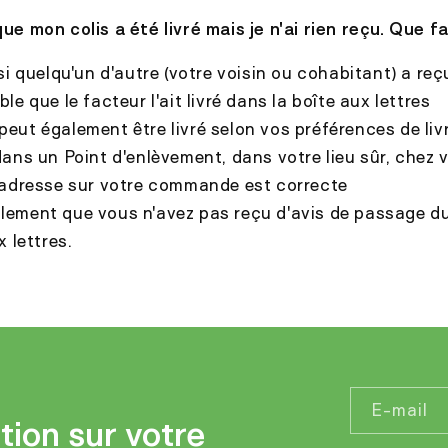
que mon colis a été livré mais je n'ai rien reçu. Que fa
 quelqu'un d'autre (votre voisin ou cohabitant) a reçu
ble que le facteur l'ait livré dans la boîte aux lettres
 peut également être livré selon vos préférences de liv
ans un Point d'enlèvement, dans votre lieu sûr, chez v
 l'adresse sur votre commande est correcte
alement que vous n'avez pas reçu d'avis de passage d
x lettres.
E-mail
tion sur votre