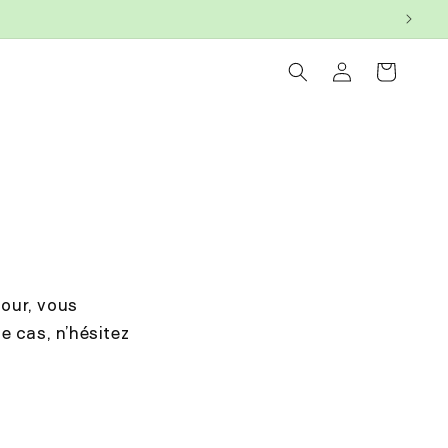
Connexion
Panier
tour, vous
e cas, n’hésitez