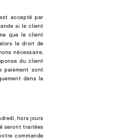
 est accepté par
nde si le client
me que le client
lors le droit de
mons nécessaire,
réponse du client
e paiement sont
quement dans la
dredi, hors jours
é seront traitées
r votre commande