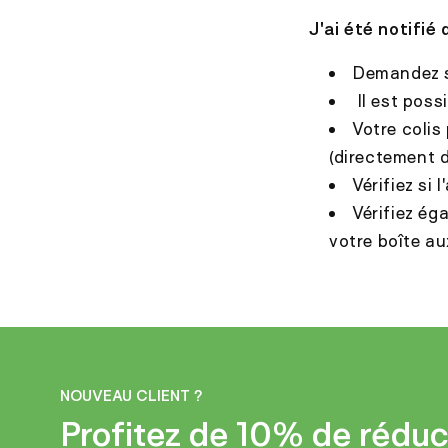
J
'ai été notifié 
Demandez si
Il est possi
Votre colis
(directement d
Vérifiez si
Vérifiez ég
votre boîte au
NOUVEAU CLIENT ?
Profitez de 10% de réduc