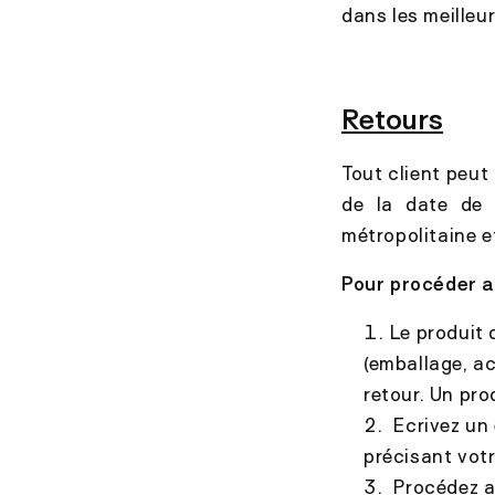
dans les meilleur
Retours
Tout client peut
de la date de
métropolitaine e
Pour procéder au
Le produit 
(emballage, a
retour. Un pro
Ecrivez un
précisant votr
Procédez au