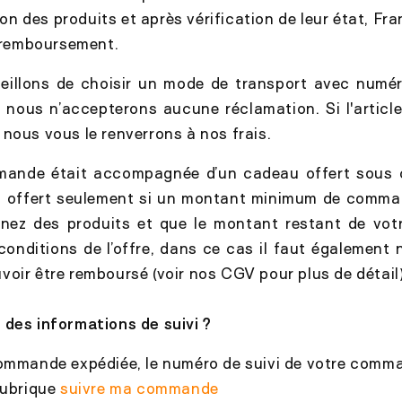
on des produits et après vérification de leur état, Fr
 remboursement.
illons de choisir un mode de transport avec numér
 nous n’accepterons aucune réclamation. Si l'articl
nous vous le renverrons à nos frais.
mande était accompagnée d’un cadeau offert sous c
 offert seulement si un montant minimum de comman
rnez des produits et que le montant restant de v
 conditions de l’offre, dans ce cas il faut également 
oir être remboursé (voir nos CGV pour plus de détail
 des informations de suivi ?
commande expédiée, le numéro de suivi de votre comm
rubrique
suivre ma commande