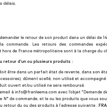
s délais.
 demander le retour de son produit dans un délai de 1
 la commande. Les retours des commandes expéd
t hors de France métropolitaine sont à la charge du cl
 retour d'un ou plusieurs produits :
doit être dans un parfait état de revente, dans son éta
ccessoires), dûment scellé, non utilisé et accompagn
duit ouvert et/ou utilisé ne sera remboursé.
 email à info@franleema.com
avec l’objet "Demande de
e N° de commande, et le ou les produits que vous sou
 retour du ou des produits à l’adresse suivante :
FR