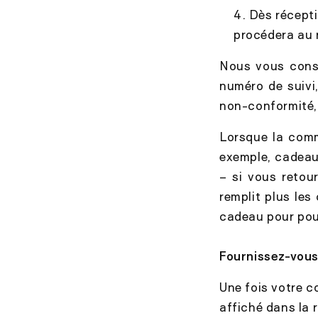
Dès récepti
procédera au
Nous vous conse
numéro de suivi,
non-conformité, 
Lorsque la com
exemple, cadeau
– si vous retou
remplit plus les
cadeau pour pouv
Fournissez-vous
Une fois votre 
affiché dans la 