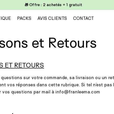
🎁 Offre : 2 achetés = 1 gratuit
IQUE
PACKS
AVIS CLIENTS
CONTACT
isons et Retours
S ET RETOURS
 questions sur votre commande, sa livraison ou un re
nt vos réponses dans cette rubrique. Si tel n’est pas l
r vos questions par mail à info@franleema.com