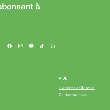
abonnant à
Facebook
Instagram
YouTube
TikTok
Snapchat
AIDE
Livraisons et Retours
Contactez-nous