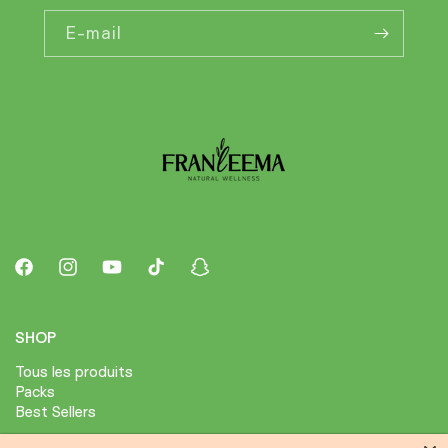
E-mail
Facebook
Instagram
YouTube
TikTok
Snapchat
SHOP
Tous les produits
Packs
Best Sellers