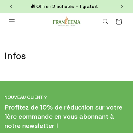
et
0€
🎁 Offre : 2 achetés = 1 gratuit
passer
au
contenu
Panier
Infos
NOUVEAU CLIENT ?
Profitez de 10% de réduction sur votre
1ère commande en vous abonnant à
notre newsletter !