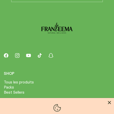
Facebook
Instagram
YouTube
TikTok
Snapchat
SHOP
Tous les produits
Packs
Best Sellers
ABOUT