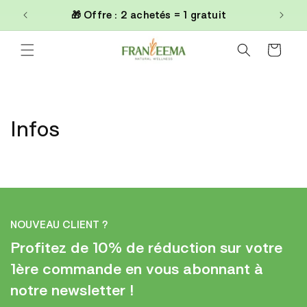
et
0€
🎁 Offre : 2 achetés = 1 gratuit
passer
au
contenu
Panier
Infos
NOUVEAU CLIENT ?
Profitez de 10% de réduction sur votre
1ère commande en vous abonnant à
notre newsletter !