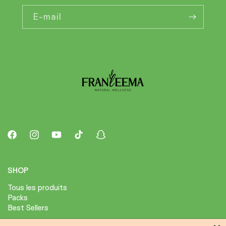
E-mail
Facebook
Instagram
YouTube
TikTok
Snapchat
SHOP
Tous les produits
Packs
Best Sellers