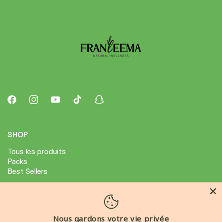
Facebook
Instagram
YouTube
TikTok
Snapchat
SHOP
Tous les produits
Packs
Best Sellers
ABOUT
Avis Clients
Nous gardons votre vie privée