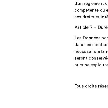
d’un règlement o
compétente ou en
ses droits et int
Article 7 – Dur
Les Données sont
dans les mention
nécessaire à la r
seront conservée
aucune exploitat
Tous droits réser