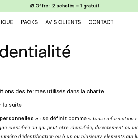
📦 Livraison gratuite à partir de 100€
IQUE
PACKS
AVIS CLIENTS
CONTACT
dentialité
nitions des termes utilisés dans la charte
la suite :
personnelles »
: se définit comme «
toute information r
ue identifiée ou qui peut être identifiée, directement ou i
numéro d’identification ou à un ou plusieurs éléments qui l