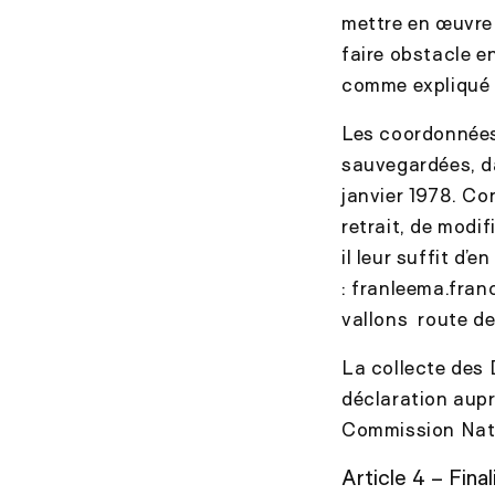
mettre en œuvre
faire obstacle e
comme expliqué d
Les coordonnées 
sauvegardées, da
janvier 1978. Co
retrait, de modif
il leur suffit d’
:
franleema.fran
vallons route de
La collecte des 
déclaration aupr
Commission Natio
Article 4 – Fina