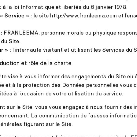
 la loi Informatique et libertés du 6 janvier 1978.
u
« Service »
: le site http://www.franleema.com et l’en
: FRANLEEMA, personne morale ou physique responsab
du Site.
ur »
: l’internaute visitant et utilisant les Services du S
oduction et rôle de la charte
rte vise à vous informer des engagements du Site eu 
vée et à la protection des Données personnelles vous 
itées à l’occasion de votre utilisation du service.
nt sur le Site, vous vous engagez à nous fournir des 
 concernant. La communication de fausses informatio
énérales figurant sur le Site.