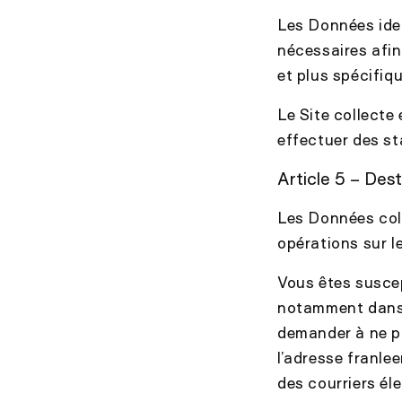
Les Données iden
nécessaires afin
et plus spécifiq
Le Site collecte
effectuer des sta
Article 5 – Dest
Les Données coll
opérations sur l
Vous êtes suscep
notamment dans 
demander à ne pl
l’adresse
franlee
des courriers él