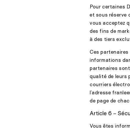
Pour certaines D
et sous réserve 
vous acceptez q
des fins de mark
à des tiers excl
Ces partenaires
informations dan
partenaires sont
qualité de leurs
courriers élect
l’adresse
franlee
de page de chacu
Article 6 – Séc
Vous êtes inform