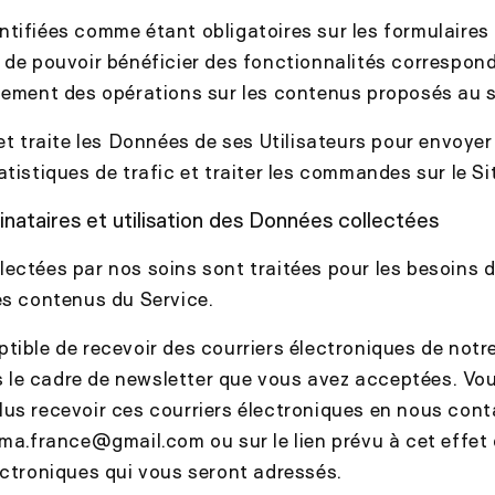
tifiées comme étant obligatoires sur les formulaires 
 de pouvoir bénéficier des fonctionnalités correspond
uement des opérations sur les contenus proposés au se
 et traite les Données de ses Utilisateurs pour envoyer
tistiques de trafic et traiter les commandes sur le Si
inataires et utilisation des Données collectées
ectées par nos soins sont traitées pour les besoins 
es contenus du Service.
tible de recevoir des courriers électroniques de notre
le cadre de newsletter que vous avez acceptées. Vo
us recevoir ces courriers électroniques en nous con
ma.france
@gmail.com
ou sur le lien prévu à cet effe
ectroniques qui vous seront adressés.