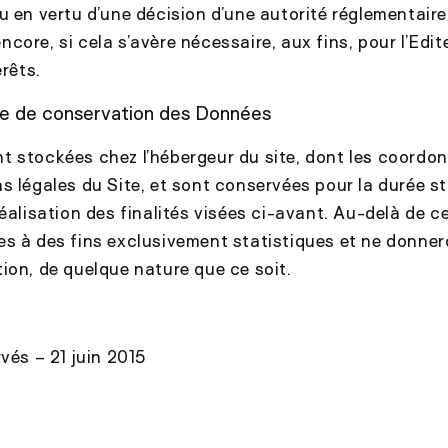
u en vertu d’une décision d’une autorité réglementaire 
core, si cela s’avère nécessaire, aux fins, pour l’Edit
érêts.
ée de conservation des Données
 stockées chez l’hébergeur du site, dont les coordon
s légales du Site, et sont conservées pour la durée s
éalisation des finalités visées ci-avant. Au-delà de ce
s à des fins exclusivement statistiques et ne donnero
ion, de quelque nature que ce soit.
vés – 21 juin 2015