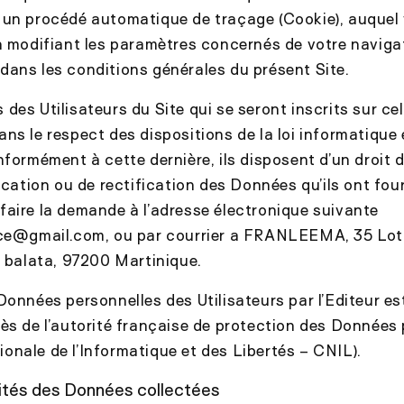
 un procédé automatique de traçage (Cookie), auquel
n modifiant les paramètres concernés de votre navigat
ans les conditions générales du présent Site.
des Utilisateurs du Site qui se seront inscrits sur cel
ns le respect des dispositions de la loi informatique e
nformément à cette dernière, ils disposent d’un droit 
ication ou de rectification des Données qu’ils ont four
en faire la demande à l’adresse électronique suivante
ce
@gmail.com, ou par courrier a FRANLEEMA, 35 Lot
 balata, 97200 Martinique.
Données personnelles des Utilisateurs par l’Editeur es
ès de l’autorité française de protection des Données 
nale de l’Informatique et des Libertés – CNIL).
lités des Données collectées