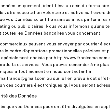
onnées uniquement, identifiées au sein du formulair
de votre acceptation volontaire et active au travers d
ue vos Données soient transmises à nos partenaires
eting ou publicitaires. Nous vous informons qu’une te
ut toutes les Données bancaires vous concernant.
 commerciaux peuvent vous envoyer par courrier élec
s le cadre d’opérations promotionnelles précises et 
 spécialement choisis par http://www.franleema.com e
 produits et services. Vous pouvez demander à ne plus
roniques à tout moment en nous contactant à
ma.france
@gmail.com
ou sur le lien prévu à cet effet
n des courriers électroniques qui vous seront adress
urité des Données
és que vos Données pourront être divulguées en applic