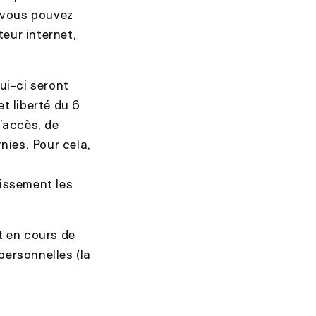
 vous pouvez
eur internet,
ui-ci seront
t liberté du 6
d’accès, de
nies. Pour cela,
issement les
t en cours de
personnelles (la