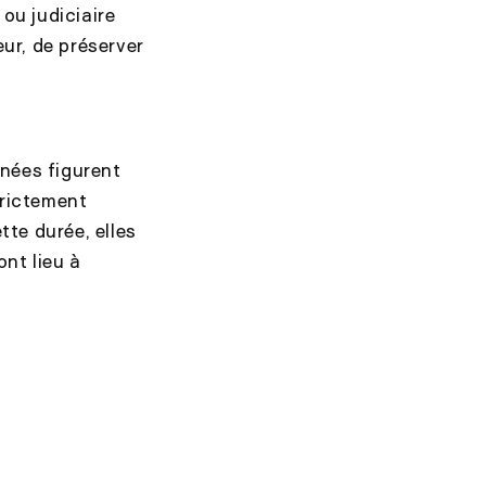
ou judiciaire
eur, de préserver
nées figurent
trictement
tte durée, elles
nt lieu à