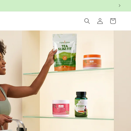
être
Connexion
Panier