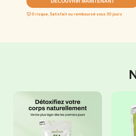
DÉCOUVRIR MAINTENANT
0 risque, Satisfait ou remboursé sous 30 jours
N