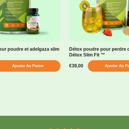
ur poudre et adelgaza slim
Détox poudre pour perdre d
Détox Slim Fit ™
€39,00
Ajouter Au Panier
Ajouter Au Pa