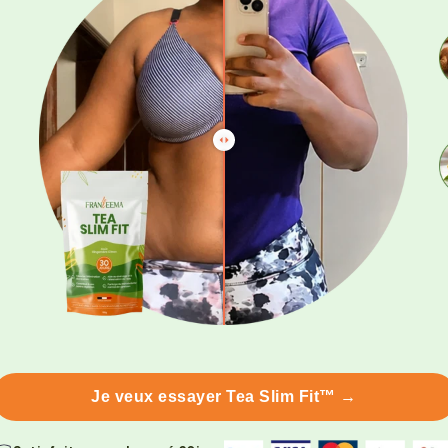
Je veux essayer Tea Slim Fit™ →