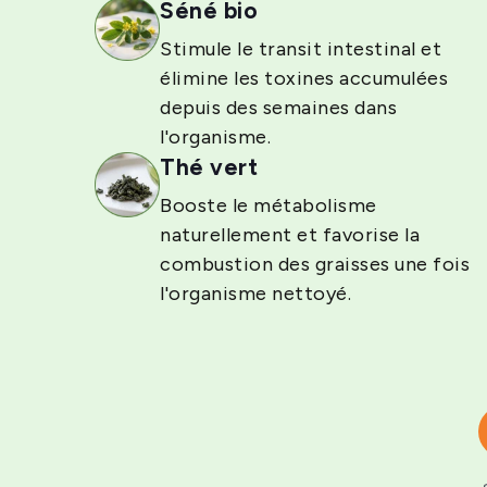
Séné bio
Stimule le transit intestinal et
élimine les toxines accumulées
depuis des semaines dans
l'organisme.
Thé vert
Booste le métabolisme
naturellement et favorise la
combustion des graisses une fois
l'organisme nettoyé.