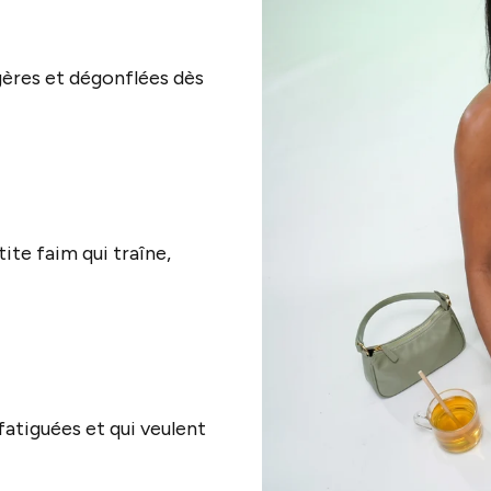
égères et dégonflées dès
tite faim qui traîne,
 fatiguées et qui veulent